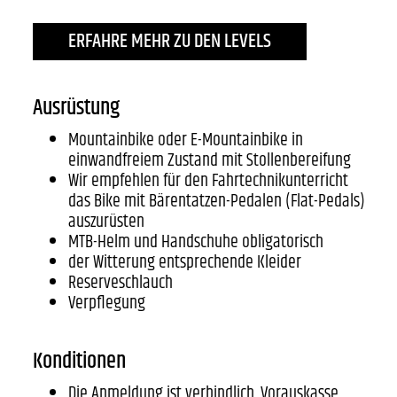
ERFAHRE MEHR ZU DEN LEVELS
Ausrüstung
Mountainbike oder E-Mountainbike in
einwandfreiem Zustand mit Stollenbereifung
Wir empfehlen für den Fahrtechnikunterricht
das Bike mit Bärentatzen-Pedalen (Flat-Pedals)
auszurüsten
MTB-Helm und Handschuhe obligatorisch
der Witterung entsprechende Kleider
Reserveschlauch
Verpflegung
Konditionen
Die Anmeldung ist verbindlich. Vorauskasse