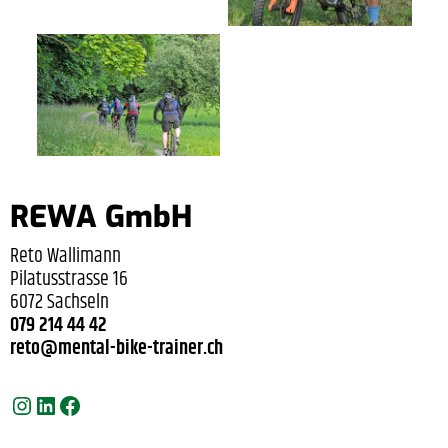
REWA GmbH
Reto Wallimann
Pilatusstrasse 16
6072 Sachseln
079 214 44 42
reto@mental-bike-trainer.ch
Instagram
LinkedIn
Facebook