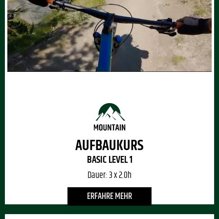
AUFBAUKURS
BASIC LEVEL 1
Dauer:
3 x 2.0h
ERFAHRE MEHR