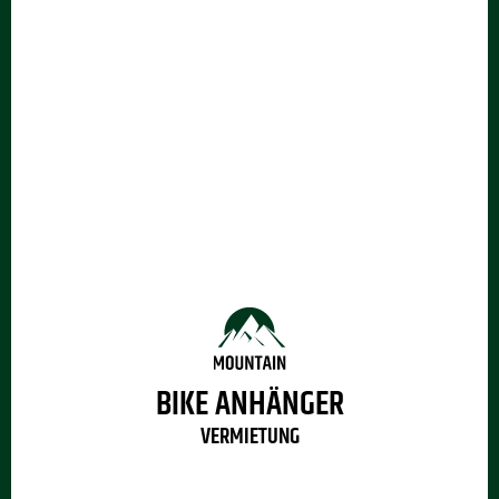
BIKE ANHÄNGER
VERMIETUNG