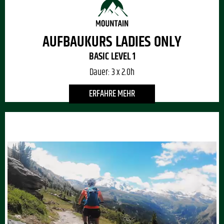
AUFBAUKURS LADIES ONLY
BASIC LEVEL 1
Dauer:
3 x 2.0h
ERFAHRE MEHR