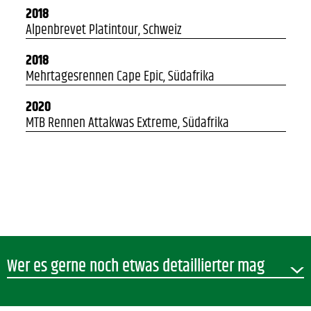
2018
Alpenbrevet Platintour, Schweiz
2018
Mehrtagesrennen Cape Epic, Südafrika
2020
MTB Rennen Attakwas Extreme, Südafrika
Wer es gerne noch etwas detaillierter mag
Ich bin Reto Wallimann, geboren 1975 als jüngerer Bruder