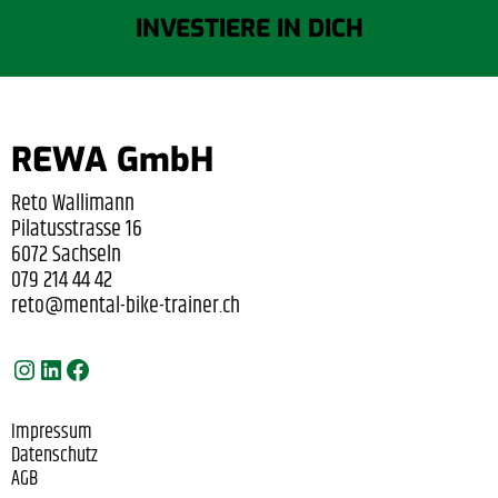
INVESTIERE IN DICH
REWA GmbH
Reto Wallimann
Pilatusstrasse 16
6072 Sachseln
079 214 44 42
reto@mental-bike-trainer.ch
Instagram
LinkedIn
Facebook
Impressum
Datenschutz
AGB