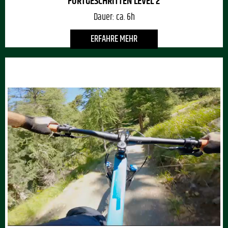
FORTGESCHRITTEN LEVEL 2
Dauer:
ca. 6h
ERFAHRE MEHR