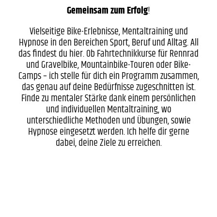
Gemeinsam zum Erfolg
!
Vielseitige Bike-Erlebnisse, Mentaltraining und
Hypnose in den Bereichen Sport, Beruf und Alltag. All
das findest du hier. Ob Fahrtechnikkurse für Rennrad
und Gravelbike, Mountainbike-Touren oder Bike-
Camps – ich stelle für dich ein Programm zusammen,
das genau auf deine Bedürfnisse zugeschnitten ist.
Finde zu mentaler Stärke dank einem persönlichen
und individuellen Mentaltraining, wo
unterschiedliche Methoden und Übungen, sowie
Hypnose eingesetzt werden. Ich helfe dir gerne
dabei, deine Ziele zu erreichen.